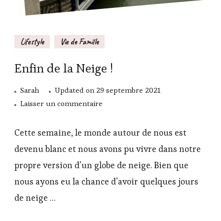
Lifestyle
Vie de Famille
Enfin de la Neige !
Sarah
Updated on
29 septembre 2021
sur
Laisser un commentaire
Enfin
de
Cette semaine, le monde autour de nous est
la
devenu blanc et nous avons pu vivre dans notre
Neige
propre version d’un globe de neige. Bien que
!
nous ayons eu la chance d’avoir quelques jours
de neige …