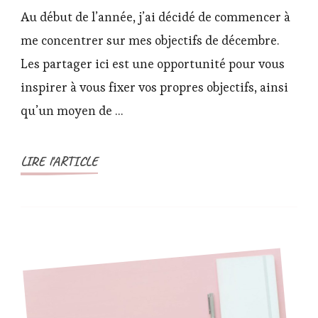
objectifs
Au début de l’année, j’ai décidé de commencer à
mensuels
me concentrer sur mes objectifs de décembre.
pour
Les partager ici est une opportunité pour vous
décembre
inspirer à vous fixer vos propres objectifs, ainsi
qu’un moyen de …
LIRE l'ARTICLE