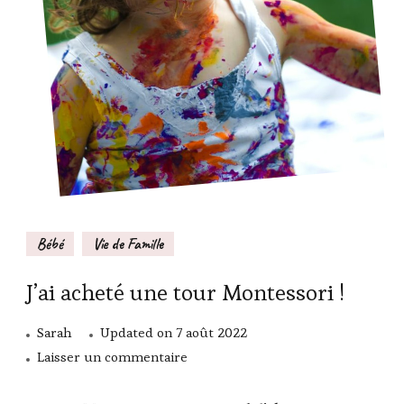
Bébé
Vie de Famille
J’ai acheté une tour Montessori !
Sarah
Updated on
7 août 2022
sur
Laisser un commentaire
J’ai