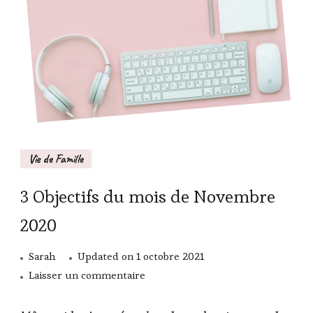
Vie de Famille
3 Objectifs du mois de Novembre
2020
Sarah
Updated on
1 octobre 2021
sur
Laisser un commentaire
3
Objectifs