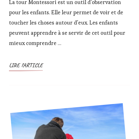
acheté
La tour Montessori est un outil d’observation
une
pour les enfants. Elle leur permet de voir et de
tour
toucher les choses autour d’eux. Les enfants
Montessori
peuvent apprendre à se servir de cet outil pour
!
mieux comprendre …
LIRE l'ARTICLE