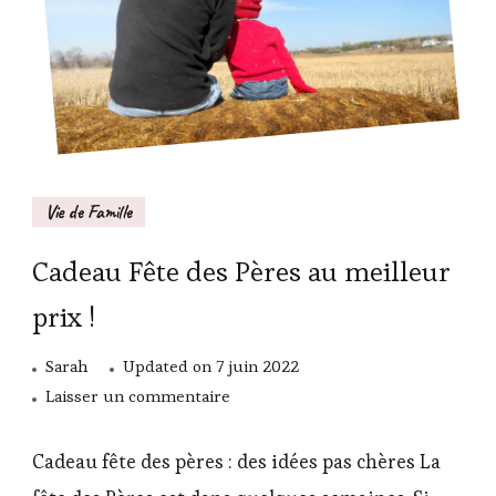
Vie de Famille
Cadeau Fête des Pères au meilleur
prix !
Sarah
Updated on
7 juin 2022
sur
Laisser un commentaire
Cadeau
Fête
Cadeau fête des pères : des idées pas chères La
des