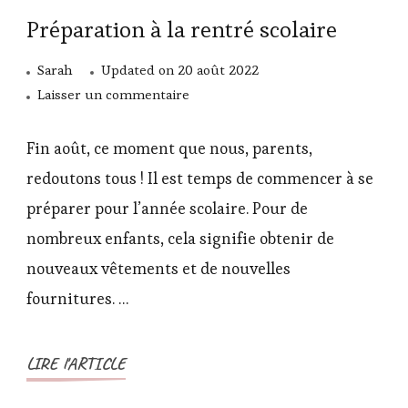
Préparation à la rentré scolaire
Sarah
Updated on
20 août 2022
sur
Laisser un commentaire
Préparation
à
Fin août, ce moment que nous, parents,
la
redoutons tous ! Il est temps de commencer à se
rentré
préparer pour l’année scolaire. Pour de
scolaire
nombreux enfants, cela signifie obtenir de
nouveaux vêtements et de nouvelles
fournitures. …
LIRE l'ARTICLE