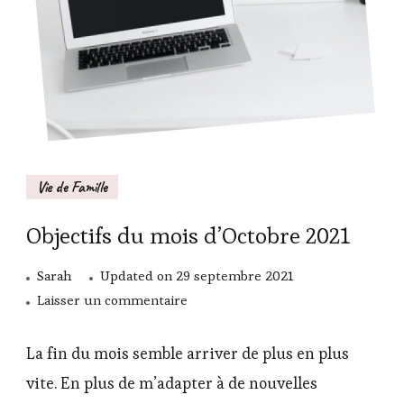
Vie de Famille
Objectifs du mois d’Octobre 2021
Sarah
Updated on
29 septembre 2021
sur
Laisser un commentaire
Objectifs
du
La fin du mois semble arriver de plus en plus
mois
vite. En plus de m’adapter à de nouvelles
d’Octobre