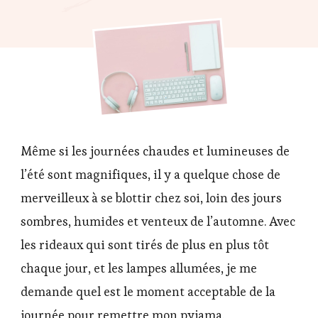
Objectifs
du
mois
de
Novembre
2020
Même si les journées chaudes et lumineuses de
l’été sont magnifiques, il y a quelque chose de
merveilleux à se blottir chez soi, loin des jours
sombres, humides et venteux de l’automne. Avec
les rideaux qui sont tirés de plus en plus tôt
chaque jour, et les lampes allumées, je me
demande quel est le moment acceptable de la
journée pour remettre mon pyjama.