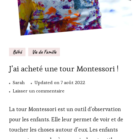
Bébé
Vie de Famille
J’ai acheté une tour Montessori !
Sarah
Updated on
7 août 2022
sur
Laisser un commentaire
J’ai
acheté
La tour Montessori est un outil d’observation
une
pour les enfants. Elle leur permet de voir et de
tour
toucher les choses autour d’eux. Les enfants
Montessori