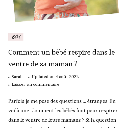
Bébé
Comment un bébé respire dans le
ventre de sa maman ?
Sarah
Updated on
4 août 2022
sur
Laisser un commentaire
Comment
un
Parfois je me pose des questions … étranges. En
bébé
voilà une: Comment les bébés font pour respirer
respire
dans le ventre de leurs mamans ? Si la question
dans