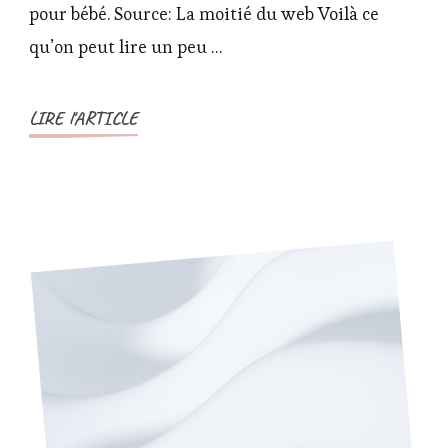
pour bébé. Source: La moitié du web Voilà ce
idée
?
qu’on peut lire un peu …
LIRE l'ARTICLE