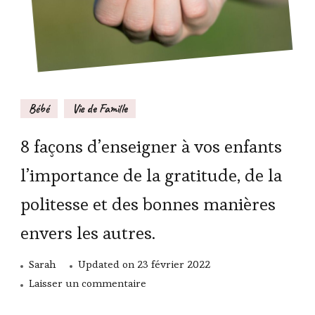
Bébé
Vie de Famille
8 façons d’enseigner à vos enfants
l’importance de la gratitude, de la
politesse et des bonnes manières
envers les autres.
Sarah
Updated on
23 février 2022
sur
Laisser un commentaire
8