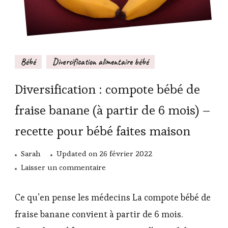
Bébé
Diversification alimentaire bébé
Diversification : compote bébé de
fraise banane (à partir de 6 mois) –
recette pour bébé faites maison
Sarah
Updated on
26 février 2022
sur
Laisser un commentaire
Diversification :
compote
Ce qu’en pense les médecins La compote bébé de
bébé
fraise banane convient à partir de 6 mois.
de