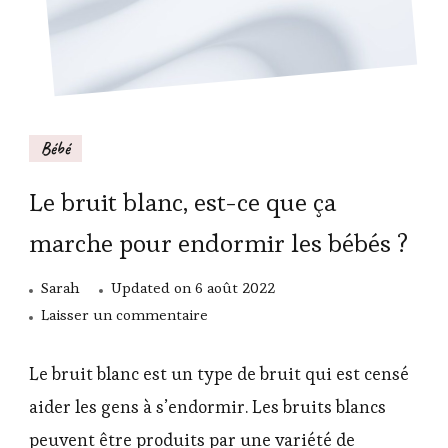
Bébé
Le bruit blanc, est-ce que ça
marche pour endormir les bébés ?
Sarah
Updated on
6 août 2022
sur
Laisser un commentaire
Le
bruit
Le bruit blanc est un type de bruit qui est censé
blanc,
aider les gens à s’endormir. Les bruits blancs
est-
peuvent être produits par une variété de