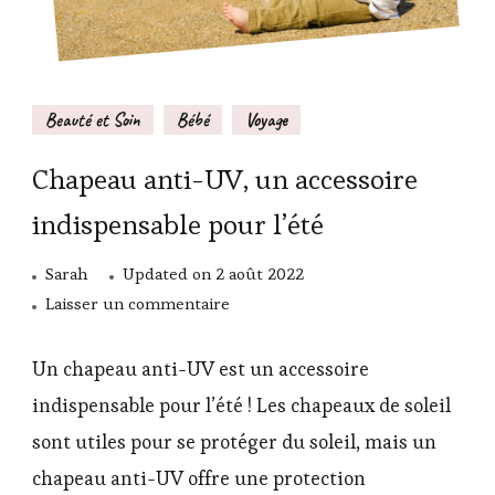
Beauté et Soin
Bébé
Voyage
Chapeau anti-UV, un accessoire
indispensable pour l’été
Sarah
Updated on
2 août 2022
sur
Laisser un commentaire
Chapeau
anti-
Un chapeau anti-UV est un accessoire
UV,
indispensable pour l’été ! Les chapeaux de soleil
un
sont utiles pour se protéger du soleil, mais un
accessoire
chapeau anti-UV offre une protection
indispensable