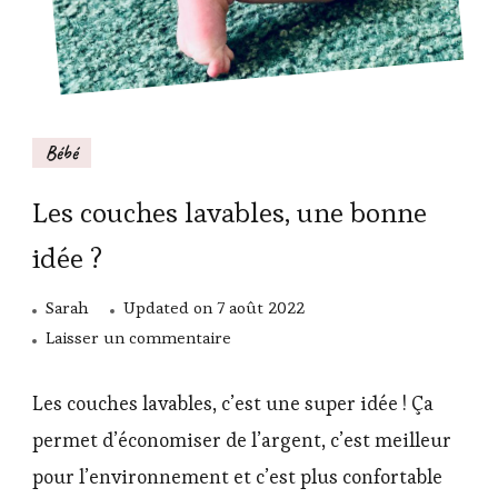
Bébé
Les couches lavables, une bonne
idée ?
Sarah
Updated on
7 août 2022
sur
Laisser un commentaire
Les
couches
Les couches lavables, c’est une super idée ! Ça
lavables,
permet d’économiser de l’argent, c’est meilleur
une
pour l’environnement et c’est plus confortable
bonne