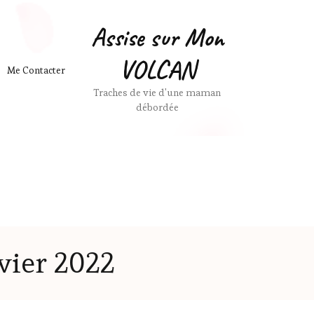
Assise sur Mon
VOLCAN
Me Contacter
Traches de vie d'une maman
débordée
vier 2022