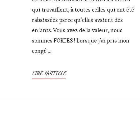
avez
qui travaillent, à toutes celles qui ont été
des
rabaissées parce qu’elles avaient des
enfants
enfants. Vous avez de la valeur, nous
?
sommes FORTES ! Lorsque j’ai pris mon
congé …
LIRE l'ARTICLE