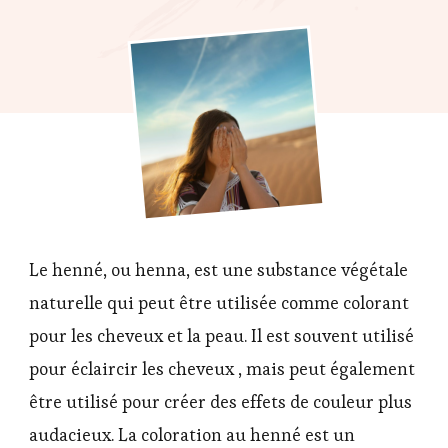
j’utilise
le
henné
pour
colorer
mes
cheveux
Le henné, ou henna, est une substance végétale
naturelle qui peut être utilisée comme colorant
pour les cheveux et la peau. Il est souvent utilisé
pour éclaircir les cheveux , mais peut également
être utilisé pour créer des effets de couleur plus
audacieux. La coloration au henné est un