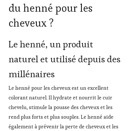
du henné pour les
cheveux ?
Le henné, un produit
naturel et utilisé depuis des
millénaires
Le henné pour les cheveux est un excellent
colorant naturel. Il hydrate et nourrit le cuir
chevelu, stimule la pousse des cheveux et les
rend plus forts et plus souples. Le henné aide
également à prévenir la perte de cheveux et les