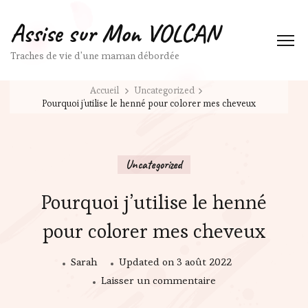
Assise sur Mon VOLCAN
Traches de vie d'une maman débordée
Accueil
Uncategorized
Pourquoi j’utilise le henné pour colorer mes cheveux
Uncategorized
Pourquoi j’utilise le henné
pour colorer mes cheveux
Sarah
Updated on
3 août 2022
sur
Laisser un commentaire
Pourquoi