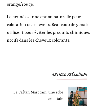
orange/rouge.
Le henné est une option naturelle pour
coloration des cheveux. Beaucoup de gens le
utilisent pour éviter les produits chimiques
nocifs dans les cheveux colorants.
Navigation
ARTICLE PRÉCÉDENT
d'article
Le Caftan Marocain, une robe
orientale