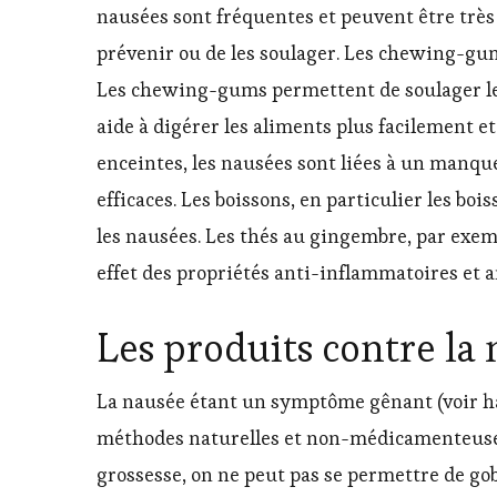
nausées sont fréquentes et peuvent être très
prévenir ou de les soulager. Les chewing-gums
Les chewing-gums permettent de soulager les 
aide à digérer les aliments plus facilement e
enceintes, les nausées sont liées à un manqu
efficaces. Les boissons, en particulier les b
les nausées. Les thés au gingembre, par exem
effet des propriétés anti-inflammatoires et a
Les produits contre la
La nausée étant un symptôme gênant (voir ha
méthodes naturelles et non-médicamenteuse e
grossesse, on ne peut pas se permettre de go