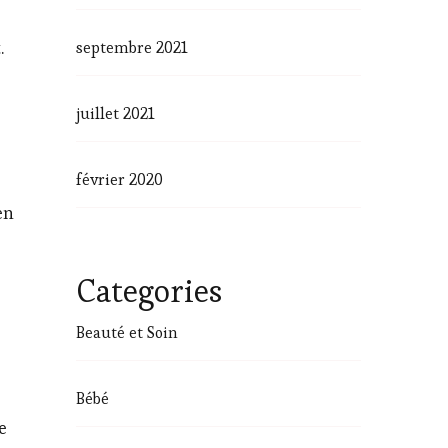
septembre 2021
.
e
juillet 2021
février 2020
en
Categories
Beauté et Soin
Bébé
e