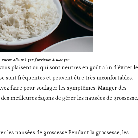
s rares aliment que j’arrivais à manger
ous plaisent ou qui sont neutres en goût afin d’éviter l
e sont fréquentes et peuvent être très inconfortables.
uvez faire pour soulager les symptômes. Manger des
 des meilleures façons de gérer les nausées de grossesse.
er les nausées de grossesse Pendant la grossesse, les