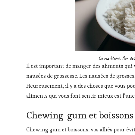
Le riz blanc, l’un de
Il est important de manger des aliments qui v
nausées de grossesse. Les nausées de grossess
Heureusement, il y a des choses que vous po
aliments qui vous font sentir mieux est l’une
Chewing-gum et boissons
Chewing gum et boissons, vos alliés pour évit