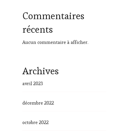
Commentaires
récents
Aucun commentaire à afficher.
Archives
avril 2023
décembre 2022
octobre 2022