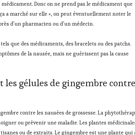
n médicament. Donc on ne prend pas le médicament que
ça a marché sur elle », on peut éventuellement noter le
rès d’un pharmacien ou d’un médecin.
, tels que des médicaments, des bracelets ou des patchs.
mptômes de la nausée, mais ne guérissent pas la cause
t les gélules de gingembre contr
ingembre contre les nausées de grossesse. La phytothérap
 soigner ou prévenir une maladie. Les plantes médicinale
 tisanes ou de extraits. Le gingembre est une plante qui 