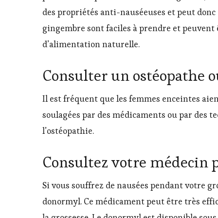
des propriétés anti-nauséeuses et peut donc ê
gingembre sont faciles à prendre et peuvent 
d’alimentation naturelle.
Consulter un ostéopathe 
Il est fréquent que les femmes enceintes aie
soulagées par des médicaments ou par des t
l’ostéopathie.
Consultez votre médecin 
Si vous souffrez de nausées pendant votre gr
donormyl. Ce médicament peut être très effica
la grossesse. Le donormyl est disponible sou