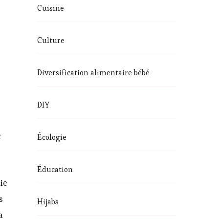
Cuisine
Culture
Diversification alimentaire bébé
DIY
e
Écologie
Éducation
ie
s
Hijabs
a