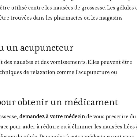
tre utilisé contre les nausées de grossesse. Les gélules 
être trouvées dans les pharmacies ou les magasins
ou un acupuncteur
nt des nausées et des vomissements. Elles peuvent être
echniques de relaxation comme l’acupuncture ou
pour obtenir un médicament
ossesse,
demandez à votre médecin
de vous prescrire du
ce pour aider à réduire ou à éliminer les nausées liées 
s forme de pilule. Demandez à votre médecin ce qui vous