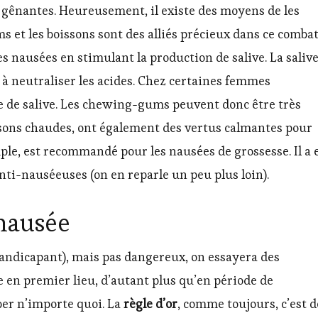
 gênantes. Heureusement, il existe des moyens de les
 et les boissons sont des alliés précieux dans ce combat
nausées en stimulant la production de salive. La saliv
t à neutraliser les acides. Chez certaines femmes
e de salive. Les chewing-gums peuvent donc être très
oissons chaudes, ont également des vertus calmantes pour
ple, est recommandé pour les nausées de grossesse. Il a 
nti-nauséeuses (on en reparle un peu plus loin).
 nausée
ndicapant), mais pas dangereux, on essayera des
n premier lieu, d’autant plus qu’en période de
ber n’importe quoi. La
règle d’or
, comme toujours, c’est d