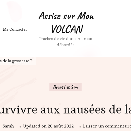
Assise sur Mon
VOLCAN
Me Contacter
Traches de vie d'une maman
débordée
 de la grossesse ?
Beauté et Soin
vivre aux nausées de la
Sarah
Updated on
20 août 2022
Laisser un commentair