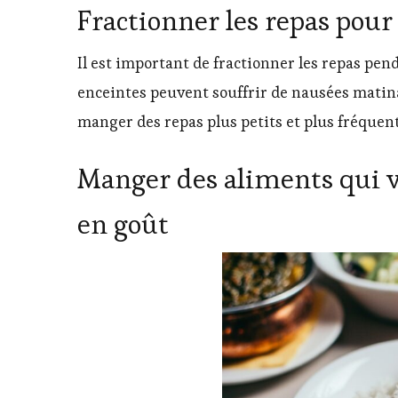
Fractionner les repas pour
Il est important de fractionner les repas pen
enceintes peuvent souffrir de nausées matina
manger des repas plus petits et plus fréquent
Manger des aliments qui v
en goût