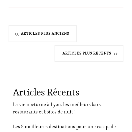
bébés
?
Navigation
ARTICLES PLUS ANCIENS
des
ARTICLES PLUS RÉCENTS
articles
Articles Récents
La vie nocturne à Lyon: les meilleurs bars,
restaurants et boîtes de nuit !
Les 5 meilleures destinations pour une escapade