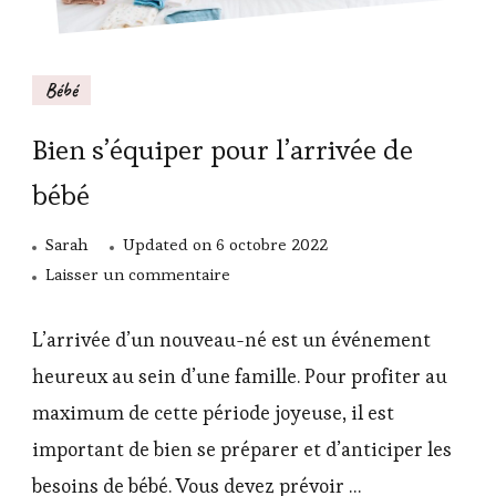
Bébé
Bien s’équiper pour l’arrivée de
bébé
Sarah
Updated on
6 octobre 2022
sur
Laisser un commentaire
Bien
s’équiper
L’arrivée d’un nouveau-né est un événement
pour
heureux au sein d’une famille. Pour profiter au
l’arrivée
maximum de cette période joyeuse, il est
de
important de bien se préparer et d’anticiper les
bébé
besoins de bébé. Vous devez prévoir …