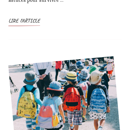
astuces pour survivre …
LIRE l'ARTICLE