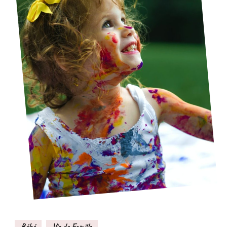
Bébé
Vie de Famille