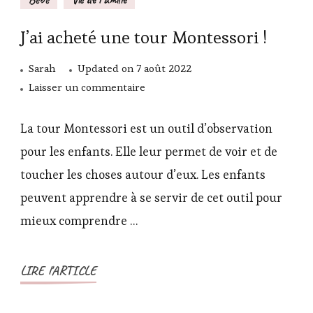
J’ai acheté une tour Montessori !
Sarah
Updated on
7 août 2022
sur
Laisser un commentaire
J’ai
acheté
La tour Montessori est un outil d’observation
une
pour les enfants. Elle leur permet de voir et de
tour
toucher les choses autour d’eux. Les enfants
Montessori
peuvent apprendre à se servir de cet outil pour
!
mieux comprendre …
LIRE l'ARTICLE