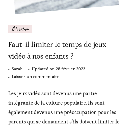
Éducation
Faut-il limiter le temps de jeux
vidéo à nos enfants ?
Sarah
Updated on
28 février 2023
sur
Laisser un commentaire
Faut-
il
Les jeux vidéo sont devenus une partie
limiter
intégrante de la culture populaire. Ils sont
le
également devenus une préoccupation pour les
temps
parents qui se demandent s’ils doivent limiter le
de