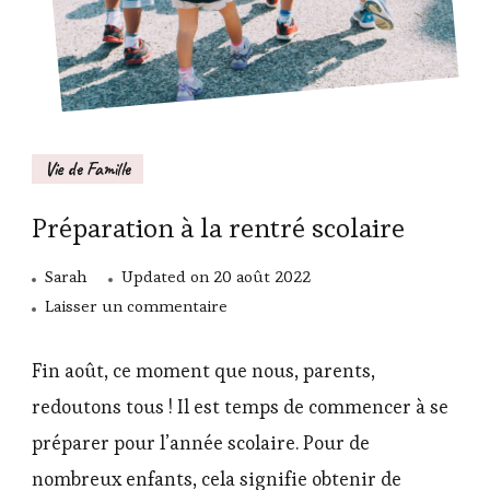
Vie de Famille
Préparation à la rentré scolaire
Sarah
Updated on
20 août 2022
sur
Laisser un commentaire
Préparation
à
Fin août, ce moment que nous, parents,
la
redoutons tous ! Il est temps de commencer à se
rentré
préparer pour l’année scolaire. Pour de
scolaire
nombreux enfants, cela signifie obtenir de