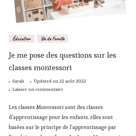
Éducation
Vie de Famille
Je me pose des questions sur les
classes montessori
Sarah
Updated on
22 août 2022
sur
Laisser un commentaire
Je
me
Les classes Montessori sont des classes
pose
d’apprentissage pour les enfants. elles sont
des
basées sur le principe de l’apprentissage par
questions