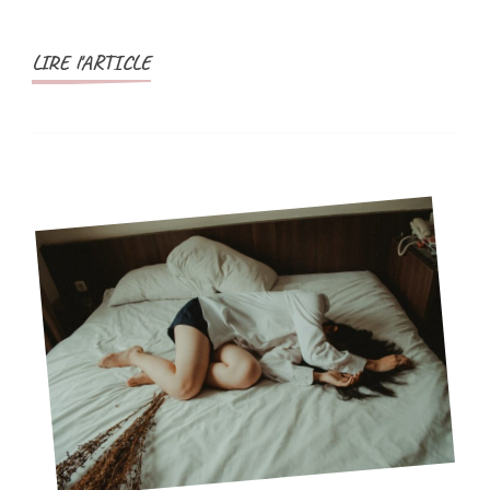
!
LIRE l'ARTICLE