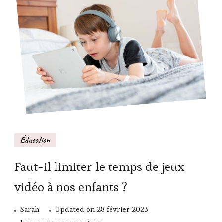
Éducation
Faut-il limiter le temps de jeux
vidéo à nos enfants ?
Sarah
Updated on
28 février 2023
sur