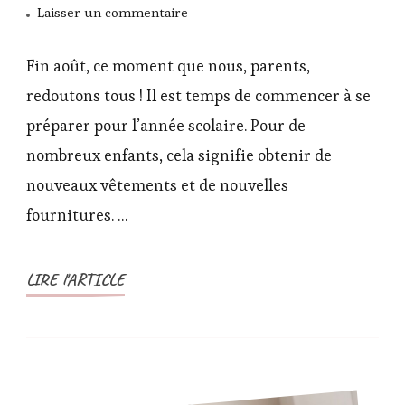
sur
Laisser un commentaire
Préparation
à
Fin août, ce moment que nous, parents,
la
redoutons tous ! Il est temps de commencer à se
rentré
préparer pour l’année scolaire. Pour de
scolaire
nombreux enfants, cela signifie obtenir de
nouveaux vêtements et de nouvelles
fournitures. …
LIRE l'ARTICLE