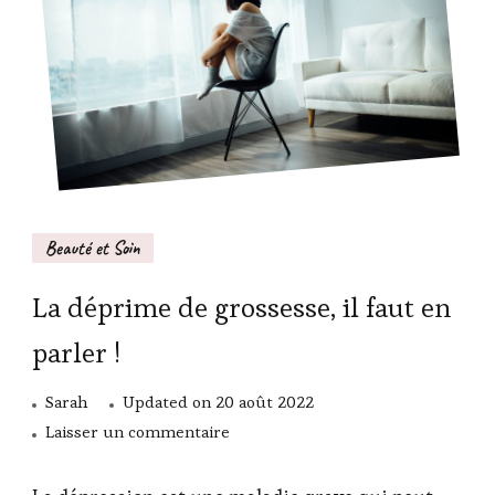
Beauté et Soin
La déprime de grossesse, il faut en
parler !
Sarah
Updated on
20 août 2022
sur
Laisser un commentaire
La
déprime