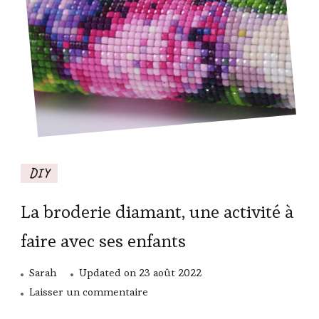
DIY
La broderie diamant, une activité à
faire avec ses enfants
Sarah
Updated on
23 août 2022
sur
Laisser un commentaire
La