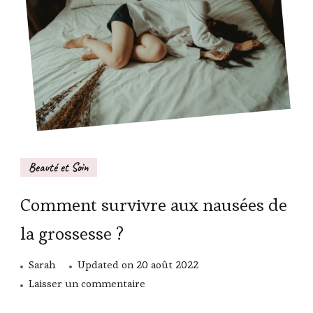
Beauté et Soin
Comment survivre aux nausées de
la grossesse ?
Sarah
Updated on
20 août 2022
sur
Laisser un commentaire
Comment