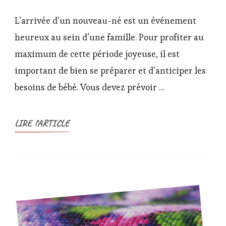
Bien
s’équiper
L’arrivée d’un nouveau-né est un événement
pour
heureux au sein d’une famille. Pour profiter au
l’arrivée
maximum de cette période joyeuse, il est
de
important de bien se préparer et d’anticiper les
bébé
besoins de bébé. Vous devez prévoir …
LIRE l'ARTICLE