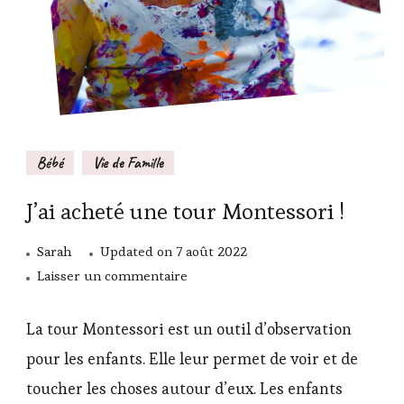
Bébé
Vie de Famille
J’ai acheté une tour Montessori !
Sarah
Updated on
7 août 2022
sur
Laisser un commentaire
J’ai
acheté
La tour Montessori est un outil d’observation
une
pour les enfants. Elle leur permet de voir et de
tour
toucher les choses autour d’eux. Les enfants
Montessori