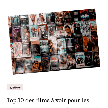
Lyon
Culture
Top 10 des films à voir pour les