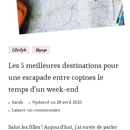
Lifestyle
Voyage
Les 5 meilleures destinations pour
une escapade entre copines le
temps d’un week-end
Sarah
Updated on
28 avril 2023
sur
Laisser un commentaire
Les
5
Salut les filles ! Aujourd’hui, j’ai envie de parler