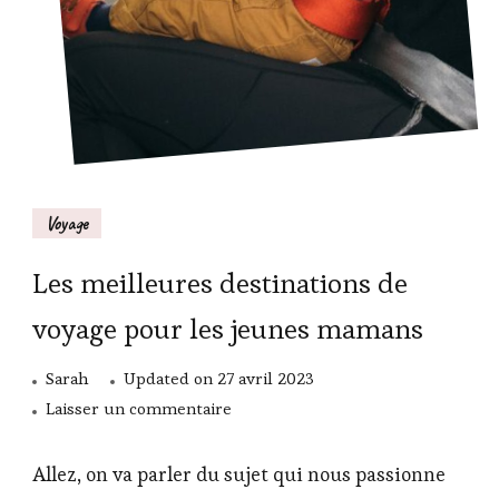
Voyage
Les meilleures destinations de
voyage pour les jeunes mamans
Sarah
Updated on
27 avril 2023
sur
Laisser un commentaire
Les
meilleures
Allez, on va parler du sujet qui nous passionne
destinations